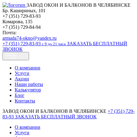
ЗАВОД ОКОН И БАЛКОНОВ В ЧЕЛЯБИНСКЕ
Бр. Кашириных, 101
+7 (351) 729-83-93
Комарова, 135
+7 (351) 729-84-94
Почта:
armada74-okno@yandex.ru
+7 (351)
729-83-93
ЗАКАЗАТЬ БЕСПЛАТНЫЙ
c 9 до 21 часа
ЗВОНОК
О компании
Услуги
Акции
Наши работы
Калькулятор
Блог
Контакты
ЗАВОД ОКОН И БАЛКОНОВ В ЧЕЛЯБИНСКЕ
+7 (351)
729-
83-93
ЗАКАЗАТЬ БЕСПЛАТНЫЙ ЗВОНОК
О компании
Услуги