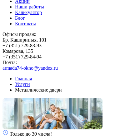
Акции
Наши работы
Калькулятор
Блог
Контакты
Офисы продаж:
Бр. Кашириных, 101
+7 (351) 729-83-93
Комарова, 135
+7 (351) 729-84-94
Почта:
armada74-okno@yandex.ru
Главная
Услуги
Металлические двери
Только до 30 числа!