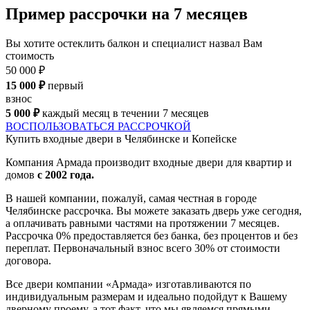
Пример рассрочки на
7 месяцев
Вы хотите остеклить балкон и специалист назвал Вам
стоимость
50 000 ₽
15 000 ₽
первый
взнос
5 000 ₽
каждый месяц в течении 7 месяцев
ВОСПОЛЬЗОВАТЬСЯ РАССРОЧКОЙ
Купить входные двери в Челябинске и Копейске
Компания Армада производит входные двери для квартир и
домов
с 2002 года.
В нашей компании, пожалуй, самая честная в городе
Челябинске рассрочка. Вы можете заказать дверь уже сегодня,
а оплачивать равными частями на протяжении 7 месяцев.
Рассрочка 0% предоставляется без банка, без процентов и без
переплат. Первоначальный взнос всего 30% от стоимости
договора.
Все двери компании «Армада» изготавливаются по
индивидуальным размерам и идеально подойдут к Вашему
дверному проему, а тот факт, что мы являемся прямыми