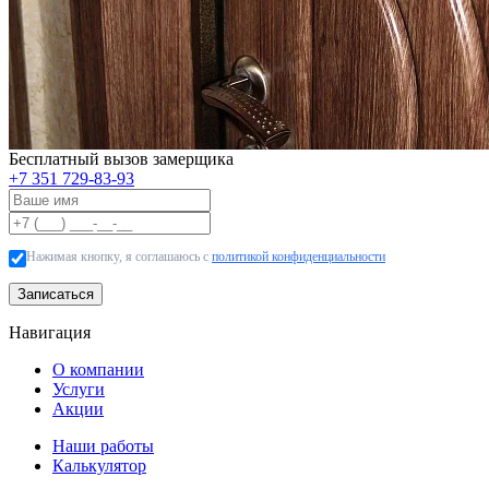
Бесплатный вызов замерщика
+7 351 729-83-93
Нажимая кнопку, я соглашаюсь с
политикой конфиденциальности
Записаться
Навигация
О компании
Услуги
Акции
Наши работы
Калькулятор