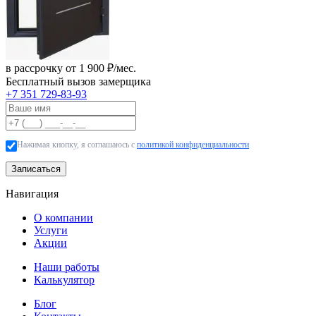
в рассрочку от 1 900 ₽/мес.
Бесплатный вызов замерщика
+7 351 729-83-93
Нажимая кнопку, я соглашаюсь с
политикой конфиденциальности
Записаться
Навигация
О компании
Услуги
Акции
Наши работы
Калькулятор
Блог