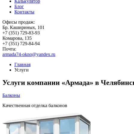
Калькулятор
Блог
Контакты
Офисы продаж:
Бр. Кашириных, 101
+7 (351) 729-83-93
Комарова, 135
+7 (351) 729-84-94
Почта:
armada74-okno@yandex.ru
Главная
Услуги
Услуги компании «Армада» в Челябинск
Балконы
Качественная отделка балконов