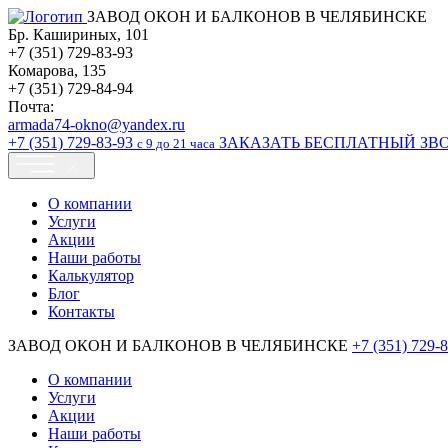
ЗАВОД ОКОН И БАЛКОНОВ В ЧЕЛЯБИНСКЕ
Бр. Кашириных, 101
+7 (351) 729-83-93
Комарова, 135
+7 (351) 729-84-94
Почта:
armada74-okno@yandex.ru
+7 (351)
729-83-93
ЗАКАЗАТЬ БЕСПЛАТНЫЙ ЗВ
c 9 до 21 часа
О компании
Услуги
Акции
Наши работы
Калькулятор
Блог
Контакты
ЗАВОД ОКОН И БАЛКОНОВ В ЧЕЛЯБИНСКЕ
+7 (351)
729-8
О компании
Услуги
Акции
Наши работы